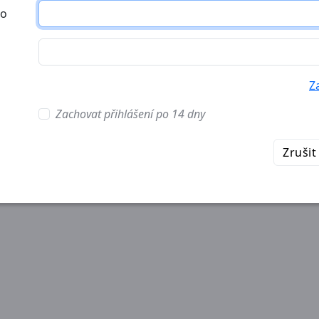
no
Z
Zachovat přihlášení po 14 dny
Zrušit