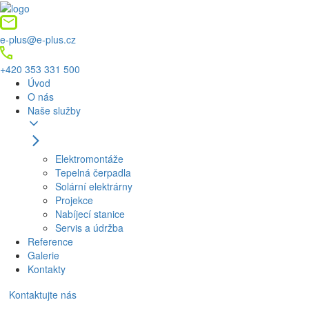
e-plus@e-plus.cz
+420 353 331 500
Úvod
O nás
Naše služby
Elektromontáže
Tepelná čerpadla
Solární elektrárny
Projekce
Nabíjecí stanice
Servis a údržba
Reference
Galerie
Kontakty
Kontaktujte nás