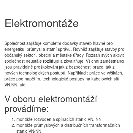
Elektromontáže
Společnost zajišťuje kompletní dodávky staveb hlavně pro
energetiku, průmysl a státní správu. Rovněž zajišťuje stavby pro
občanský sektor , obecní a městské úřady. Rozsah svých aktivit
společnost neustále rozšiřuje a zkvalitňuje. Všichni zaměstnanci
jsou pravidelně proškolováni jak z bezpečnosti práce, tak z
nových technologických postupů. Například : práce ve výškách,
práce pod napětím, technologické postupy na kabelových sítí
VN,NN, atd.
V oboru elektromontáží
provádíme:
montáže rozvoden a spínacích stanic VN, NN
montáže průmyslových a distribučních transformačních
stanic VN/NN