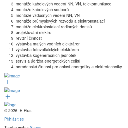
montáže kabelových vedení NN, VN, telekomunikace
montáže kabelových souborů
montáže vzdušných vedení NN, VN
montáže průmyslových rozvodů a elektroinstalací
montáže elektroinstalací rodinných domků
projektování elektro
revizní činnost
výstavba malých vodních elektráren
výstavba fotovoltaických elektráren
výstavba kogeneračních jednotek
servis a údržba energetických celků
poradenská činnost pro oblast energetiky a elektrotechniky
© 2026
E-Plus
Přihlásit se
Tvorba webu:
Svopa