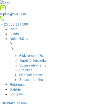
e-plus@e-plus.cz
+420 353 331 500
Úvod
O nás
Naše služby
Elektromontáže
Tepelná čerpadla
Solární elektrárny
Projekce
Nabíjecí stanice
Servis a údržba
Reference
Galerie
Kontakty
Kontaktujte nás